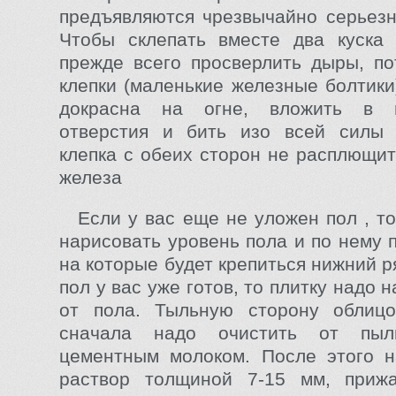
предъявляются чрезвычайно серьез
Чтобы склепать вместе два куска 
прежде всего просверлить дыры, по
клепки (маленькие железные болтики
докрасна на огне, вложить в п
отверстия и бить изо всей силы 
клепка с обеих сторон не расплющит
железа
Если у вас еще не уложен пол , т
нарисовать уровень пола и по нему 
на которые будет крепиться нижний р
пол у вас уже готов, то плитку надо 
от пола. Тыльную сторону облицо
сначала надо очистить от пы
цементным молоком. После этого н
раствор толщиной 7-15 мм, приж