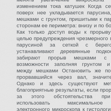
изменением тока катушек Когда се
поверх нее укладывается парусина
мешками с грунтом, пришитыми к па
сторонам ее периметра: внизу и по 
Как только доступ воды к прорыву
целью предупреждения чрезмерного п
парусиной за сеткой с берег
устанавливают деревянные подк
забирают прорыв мешками с 
возможности заполняя грунтом и
между мешками Остановить же по
прорвавшийся через вал, значит
Однако и здесь существуют ме
благоприятные результаты, если про
за этого обстоятельства при
использовать максимальное
электронного микроскопа к гистолог