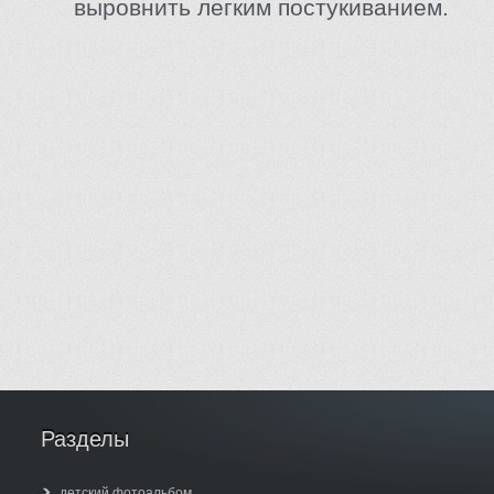
выровнить легким постукиванием.
Разделы
детский фотоальбом