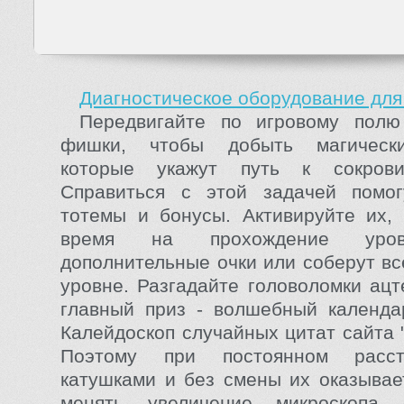
Диагностическое оборудование для
Передвигайте по игровому полю
фишки, чтобы добыть магически
которые укажут путь к сокрови
Справиться с этой задачей помо
тотемы и бонусы. Активируйте их,
время на прохождение уров
дополнительные очки или соберут вс
уровне. Разгадайте головоломки ацт
главный приз - волшебный календа
Калейдоскоп случайных цитат сайта 
Поэтому при постоянном расс
катушками и без смены их оказыва
менять увеличение микроскопа 