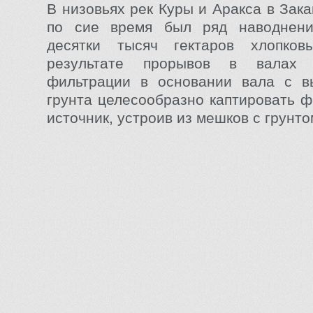
В низовьях рек Куры и Аракса в Зака
по сие время был ряд наводнени
десятки тысяч гектаров хлопко
результате прорывов в валах
фильтрации в основании вала с в
грунта целесообразно каптировать 
источник, устроив из мешков с грунтом