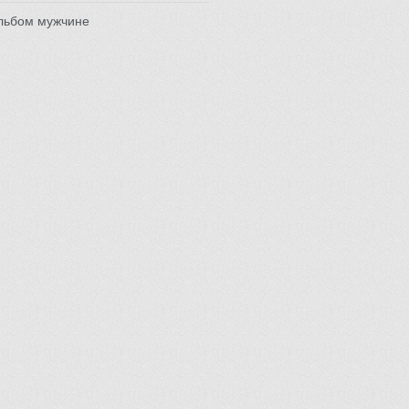
льбом мужчине