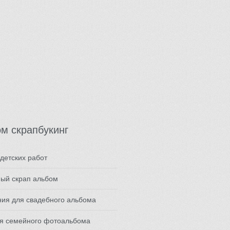
м скрапбукинг
детских работ
ый скрап альбом
ия для свадебного альбома
ля семейного фотоальбома