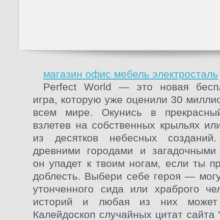
магазин офис мебель электросталь
Perfect World — это новая бесп
игра, которую уже оценили 30 милли
всем мире. Окунись в прекрасны
взлетев на собственных крыльях ил
из десятков небесных созданий
древними городами и загадочными 
он упадет к твоим ногам, если ты п
доблесть. Выбери себе героя — могу
утонченного сида или храброго че
историй и любая из них может 
Калейдоскоп случайных цитат сайта 