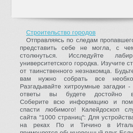
Строительство городов
Отправляясь по следам пропавшег
представить себе не могла, с че
столкнуться. Исследуйте лаби
университетского городка. Изучите 
от таинственного незнакомца. Будьт
вам нужно собрать все необхо
Разгадывайте хитроумные загадки -
ответы вы будете достойно во
Соберите всю информацию и пом
спасти любимого! Калейдоскоп сл
сайта "1000 страниц": Для устройств
на реках По и Тичино в Итал
применяется обыкновенный плуг Если