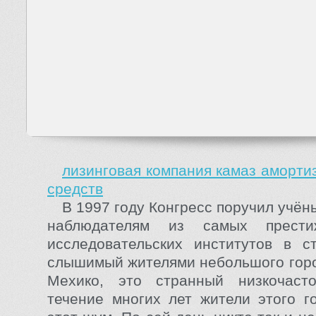
лизинговая компания камаз аморти
средств
В 1997 году Конгресс поручил учё
наблюдателям из самых прести
исследовательских институтов в с
слышимый жителями небольшого горо
Мехико, это странный низкочас
течение многих лет жители этого 