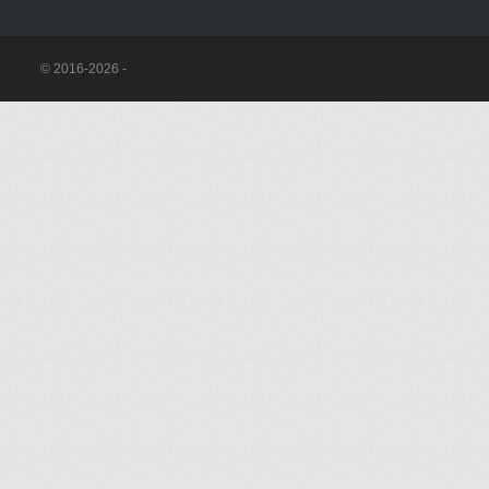
© 2016-2026 -